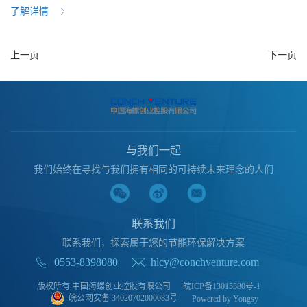
了解详情
上一页
下一页
与我们一起
我们始终在寻找与我们拥有相同的可持续未来理念的人们
联系我们
联系我们，探索属于您的节能环保解决方案
0553-8398080
hlcy@conchventure.com
版权所有 中国海螺创业控股有限公司
皖ICP备13015380号-1
皖公网安备 34020702000083号
Powered by Yongsy