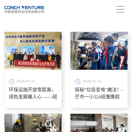
2026-01-21
2026-01-12
环保设施开放零距离，
探秘“垃圾变电”魔法！-
绿色发展暖人心 ——砚
芒市一小324班雏鹰假
山海创开展环保设施向
日活动
公众开放活动