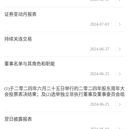
证券变动月报表
2024-07-03
持续关连交易
2024-06-27
董事名单与其角色和职能
2024-06-25
(1)于二零二四年六月二十五日举行的二零二四年股东周年大
会投票表决结果；及(2)选举独立非执行董事及董事委员会组
成变动
2024-06-25
翌日披露报表