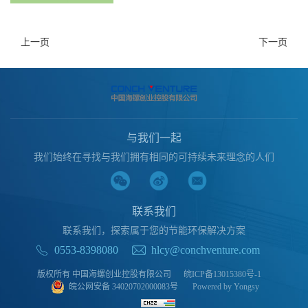
上一页
下一页
与我们一起
我们始终在寻找与我们拥有相同的可持续未来理念的人们
联系我们
联系我们，探索属于您的节能环保解决方案
0553-8398080
hlcy@conchventure.com
版权所有 中国海螺创业控股有限公司
皖ICP备13015380号-1
皖公网安备 34020702000083号
Powered by Yongsy