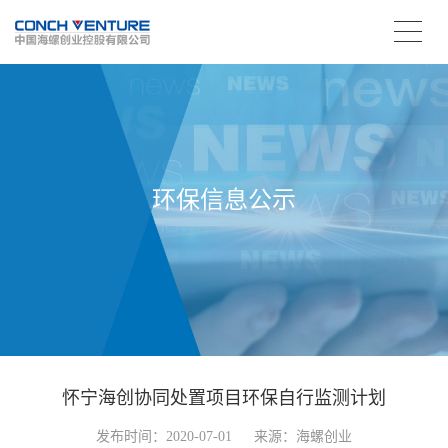
环保信息公示
怀宁海创协同处置项目环保自行监测计划
发布时间：2020-07-01
来源：海螺创业