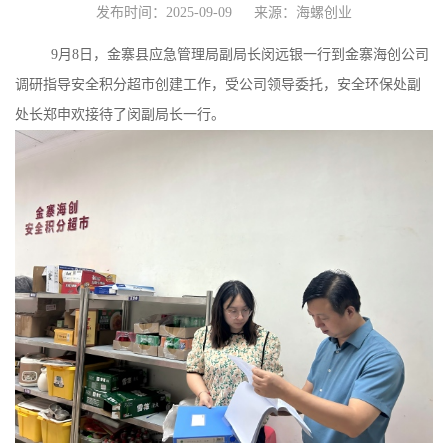
发布时间：2025-09-09
来源：海螺创业
9月8日，金寨县应急管理局副局长闵远银一行到金寨海创公司
调研指导安全积分超市创建工作，受公司领导委托，安全环保处副
处长郑申欢接待了闵副局长一行。