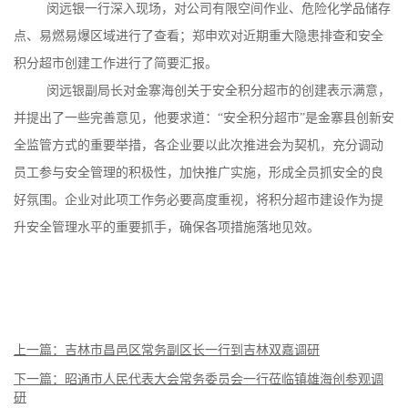
闵远银一行深入现场，对公司有限空间作业、危险化学品储存
点、易燃易爆区域进行了查看；郑申欢对近期重大隐患排查和安全
积分超市创建工作进行了简要汇报。
闵远银副局长对金寨海创关于安全积分超市的创建表示满意，
并提出了一些完善意见，他要求道：“安全积分超市”是金寨县创新安
全监管方式的重要举措，各企业要以此次推进会为契机，充分调动
员工参与安全管理的积极性，加快推广实施，形成全员抓安全的良
好氛围。企业对此项工作务必要高度重视，将积分超市建设作为提
升安全管理水平的重要抓手，确保各项措施落地见效。
上一篇：吉林市昌邑区常务副区长一行到吉林双嘉调研
下一篇：昭通市人民代表大会常务委员会一行莅临镇雄海创参观调
研