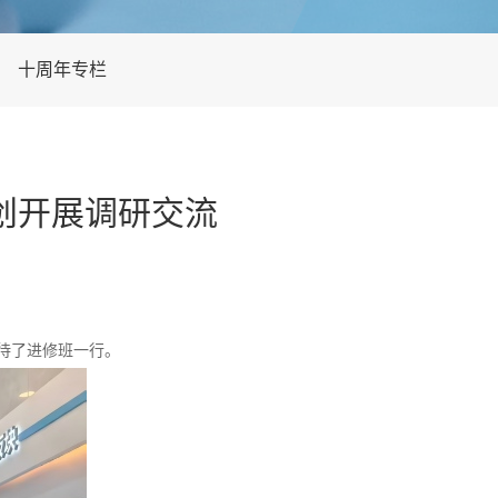
十周年专栏
创开展调研交流
待了进修班一行。