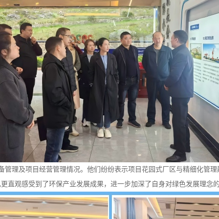
理及项目经营管理情况。他们纷纷表示项目花园式厂区与精细化管理颠
己更直观感受到了环保产业发展成果，进一步加深了自身对绿色发展理念