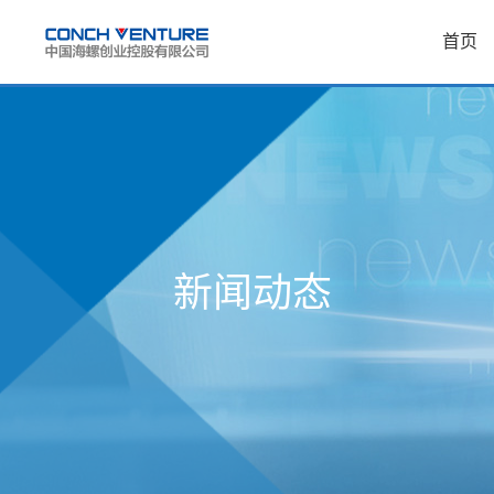
首页
新闻动态