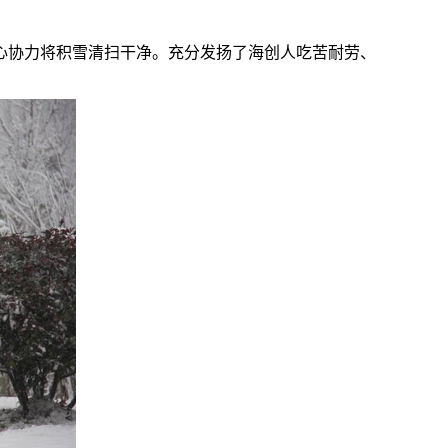
心协力将积雪清扫干净。充分发扬了海创人吃苦耐劳、