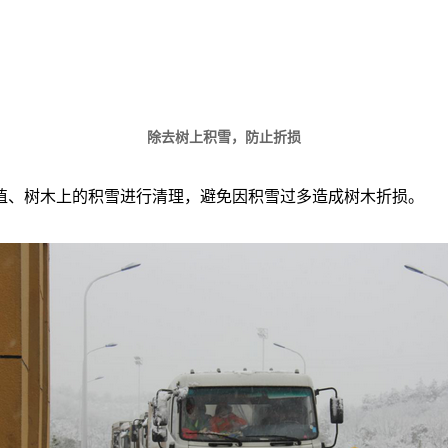
除去树上积雪，防止折损
、树木上的积雪进行清理，避免因积雪过多造成树木折损。