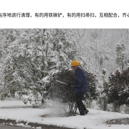
序地进行清理，有的用铁锹铲，有的用扫帚扫，互相配合，齐