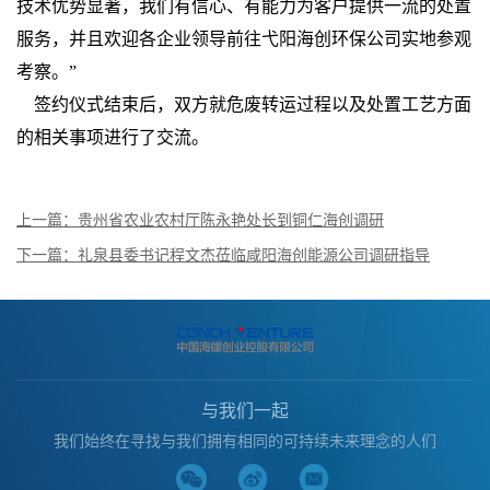
技术优势显著，我们有信心、有能力为客户提供一流的处置
服务，并且欢迎各企业领导前往弋阳海创环保公司实地参观
考察。”
签约仪式结束后，双方就危废转运过程以及处置工艺方面
的相关事项进行了交流。
上一篇：贵州省农业农村厅陈永艳处长到铜仁海创调研
下一篇：礼泉县委书记程文杰莅临咸阳海创能源公司调研指导
与我们一起
我们始终在寻找与我们拥有相同的可持续未来理念的人们