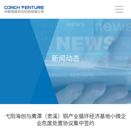
新闻动态
弋阳海创与鹰潭（贵溪）铜产业循环经济基地小微企
业危废处置协议集中签约