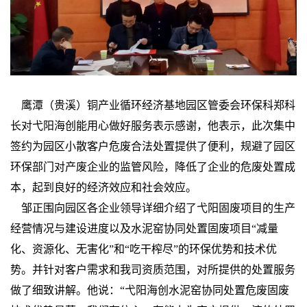
鹰潭（贵溪）铜产业循环经济基地园区管委会环保科郑科
长对弋阳海创能用心做好服务表示感谢，他表示，此次集中
签约为园区小散客户危废合法处置提供了便利，规避了园区
环保部门对产废企业的监管风险，降低了企业的危废处置成
本，起到良好的经济效应和社会效应。
邹正围向园区各企业领导详细介绍了弋阳固废项目的生产
经营情况与建设进度以及水泥窑协同处置固废项目“减量
化、资源化、无害化”和“吃干榨尽”的环保优势和技术优
势。并针对客户需求和我司资质范围，对所提供的处置服务
做了细致讲解。他说：“弋阳海创水泥窑协同处置危废固废