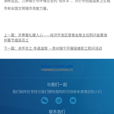
添砖加瓦，力争做芒市环保企业的“领头羊”，为芒市创建国家卫生城
市和全国文明城市贡献力量。
上一篇：岁寒春礼暖人心——经济开发区管委会詹主任慰问金寨海
创春节值班员工
下一篇：关怀员工 传递温情 —贵州锦宁开展困难职工慰问活动
与我们一起
我们始终在寻找与我们拥有相同的可持续未来理念的人们
联系我们