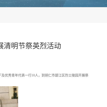
展清明节祭英烈活动
及优秀青年代表一行10人，到铜仁市碧江区烈士陵园开展祭