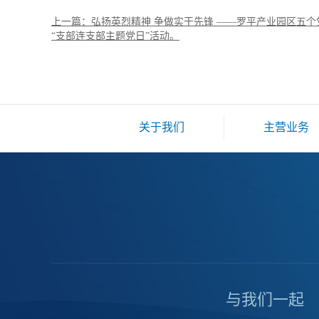
上一篇：弘扬英烈精神 争做实干先锋 ——罗平产业园区五个
“支部连支部主题党日”活动。
关于我们
主营业务
与我们一起