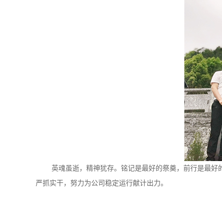
英魂虽逝，精神犹存。铭记是最好的祭奠，前行是最好的怀
严抓实干，努力为公司稳定运行献计出力。