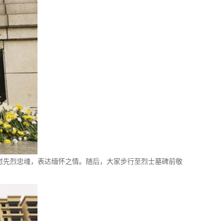
先烈忠魂，表达缅怀之情。随后，大家步行至烈士墓碑前敬