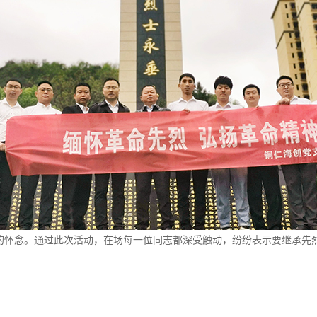
念。通过此次活动，在场每一位同志都深受触动，纷纷表示要继承先烈