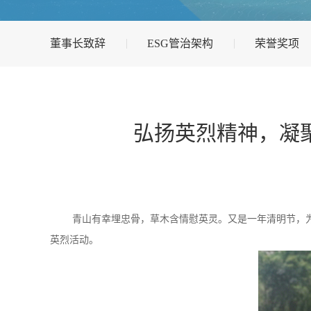
董事长致辞
ESG管治架构
荣誉奖项
弘扬英烈精神，凝
青山有幸埋忠骨，草木含情慰英灵。又是一年清明节，为缅怀
英烈活动。