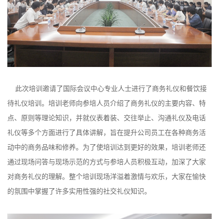
此次培训邀请了国际会议中心专业人士进行了商务礼仪和餐饮接
待礼仪培训。培训老师向参培人员介绍了商务礼仪的主要内容、特
点、原则等理论知识，并就仪表着装、交往举止、沟通礼仪及电话
礼仪等多个方面进行了具体讲解，旨在提升公司员工在各种商务活
动中的商务品味和修养。为了使培训达到更好的效果，培训老师还
通过现场问答与现场示范的方式与参培人员积极互动，加深了大家
对商务礼仪的理解。整个培训现场洋溢着激情与欢乐，大家在愉快
的氛围中掌握了许多实用性强的社交礼仪知识。