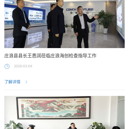
庄浪县县长王悉润莅临庄浪海创检查指导工作
2026-03-04
了解详情