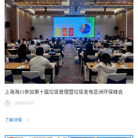
上海海川参加第十届垃圾管理暨垃圾发电亚洲环保峰会
2026-03-27
了解详情