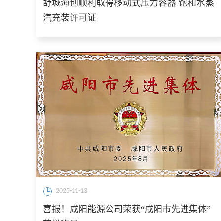
舒城海创顺利取得移动式压力容器 饱和水蒸
汽充装许可证
2025-11-13
喜报！咸阳能源公司荣获“咸阳市先进集体”