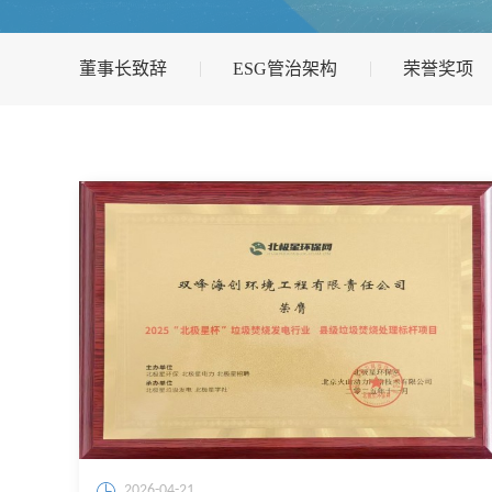
董事长致辞
ESG管治架构
荣誉奖项
2026-04-21