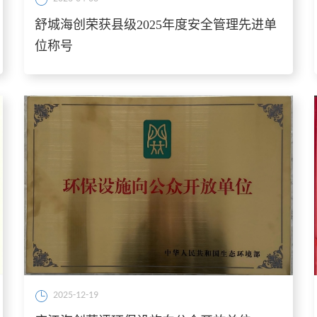
舒城海创荣获县级2025年度安全管理先进单
位称号
2025-12-19