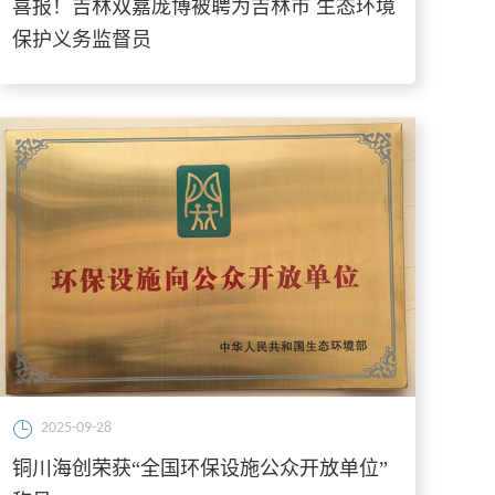
喜报！吉林双嘉庞博被聘为吉林市 生态环境
保护义务监督员
2025-09-28
铜川海创荣获“全国环保设施公众开放单位”