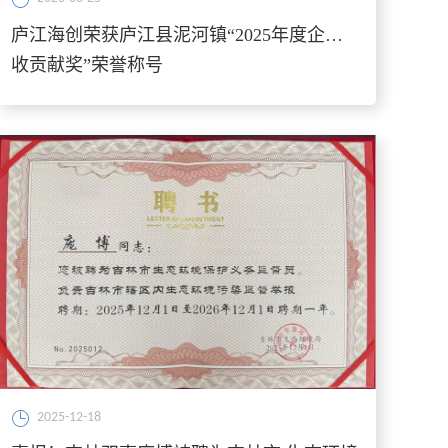
庐江海创荣获庐江县泥河镇“2025年度企业税
收贡献奖”荣誉称号
2025-12-18