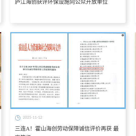
庐江海创获评环保设施向公众开放单位
2025-11-12
三连A！霍山海创劳动保障诚信评价再获 最