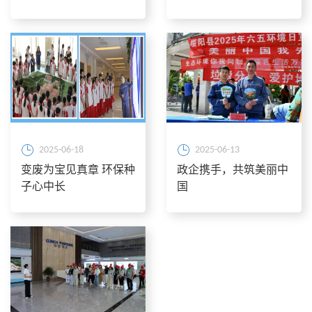
安全环保双赛联动
2025-06-18
2025-06-13
变废为宝见真章 环保种
政企携手，共筑美丽中
子心中长
国