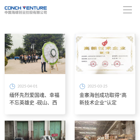
2025-04-01
2025-03-25
缅怀先烈爱国魂、幸福
金寨海创成功取得“高
不忘英雄史 -砚山、西
新技术企业”认定
畴海创组织开展烈士墓
祭扫活动