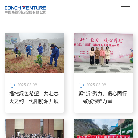
2025-03-09
2025-03-09
播撒绿色希望，共赴春
凝“新”聚力，暖心同行
天之约—弋阳能源开展
—致敬“她”力量
植树节活动