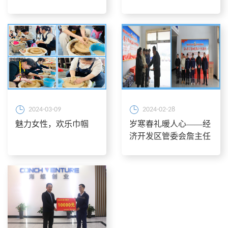
八妇女节系列活动
2024-03-09
2024-02-28
魅力女性，欢乐巾帼
岁寒春礼暖人心——经
济开发区管委会詹主任
慰问金寨海创春节值班
员工