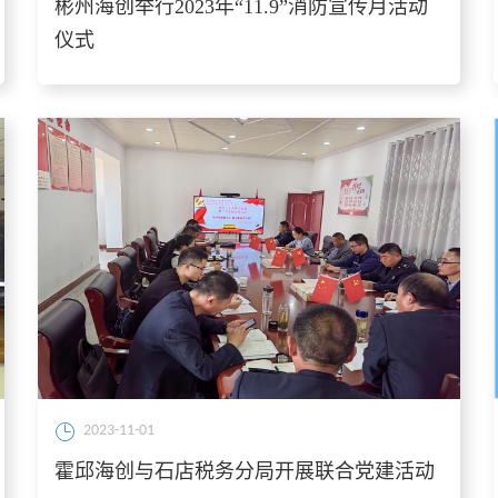
彬州海创举行2023年“11.9”消防宣传月活动
仪式
2023-11-01
霍邱海创与石店税务分局开展联合党建活动