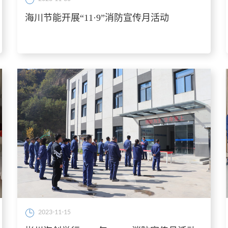
海川节能开展“11·9”消防宣传月活动
2023-11-15