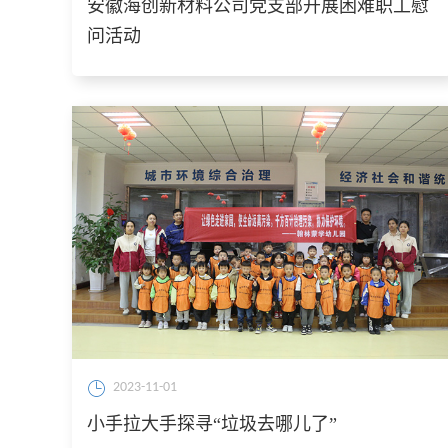
安徽海创新材料公司党支部开展困难职工慰
问活动 ​ ​
2023-11-01
小手拉大手探寻“垃圾去哪儿了”