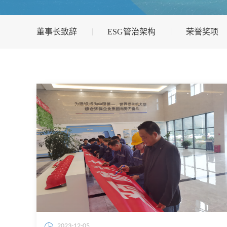
董事长致辞
ESG管治架构
荣誉奖项
2023-12-05