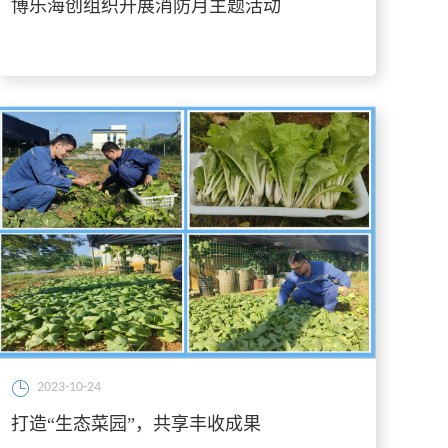
博乐海创组织开展消防月主题活动
2023-10-24
打造“生态菜园”，共享丰收成果