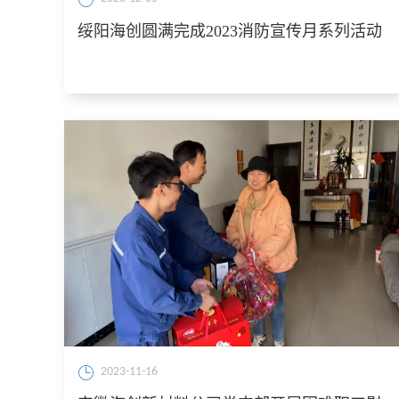
绥阳海创圆满完成2023消防宣传月系列活动
2023-11-16